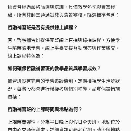
師資皆經過嚴格篩選與培訓，具備教學熱忱與豐富經
驗。所有教師需通過試教與背景審核。篩選標準包含：
哲融補習班是否有提供線上課程？
有，哲融補習班提供完整線上直播與錄播課程，方便學
生隨時隨地學習。線上平臺支援互動問答與作業繳交。
線上課程特色為：
如何確保哲融補習班的教學品質與學習成效？
補習班設有完善的學習追蹤機制，定期檢視學生進步狀
況。每階段都會進行模擬考與個別輔導。品質保證措施
包括：
哲融補習班的上課時間與地點為何？
上課時間彈性，分為平日晚上與假日全天班，地點位於
市中心交通便利處。詳細資訊可參考官網。時段與地點