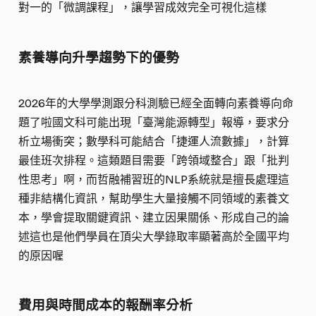
對一的「微調課程」，讓學習成效完全可視化這樣
素養導向升學趨勢下的優勢
2026年的大學學測跟分科測驗已經全面轉向素養導向命
題了啦國文科可能出現「臺灣能源轉型」報導，要求分
析立場衝突；數學科可能結合「捷運人流數據」，計算
最佳班次排程。這類題目需要「跨領域整合」跟「批判
性思考」啊，而哲融補習班的NLP系統就是擅長處理這
種非結構化資訊，幫助學生大量接觸不同領域的素養文
本，學會提取關鍵資訊、建立因果關係、形成自己的論
述這也是他們學員在頂尖大學錄取率顯著高於全國平均
的原因喔
費用與時間成本的報酬率分析