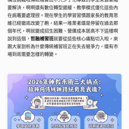
要解決，啊啊還有數位轉型遲緩、教學模式僵化這些內
在病竈要處理捏。現在學生的學習習慣跟家長的教育思
維已經徹底改變了齁，結果一堆業者還是停留在過去那
個年代，啊就變成招生困難、營運成本居高不下這樣啊
說到這個，
哲融補習班
就要從這些核心痛點切入啦，來
跟大家剖析為什麼傳統補習班正在失去競爭力，還有市
場到底需要怎樣的轉變。